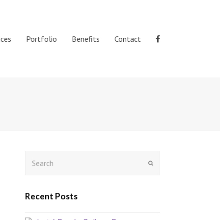
ices
Portfolio
Benefits
Contact
Search
Submit
Recent Posts