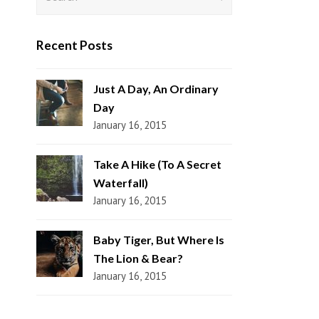
Recent Posts
Just A Day, An Ordinary
Day
January 16, 2015
Take A Hike (To A Secret
Waterfall)
January 16, 2015
Baby Tiger, But Where Is
The Lion & Bear?
January 16, 2015