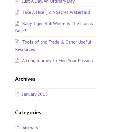
Just A Day, An Ordinary Day
Take A Hike (To A Secret Waterfall)
Baby Tiger, But Where Is The Lion &
Bear?
Tools of the Trade & Other Useful
Resources
A Long Journey To Find Your Passion
Archives
January 2015
Categories
Animals