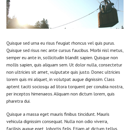
Quisque sed urna eu risus feugiat rhoncus vel quis purus.
Quisque sed risus nec ante cursus faucibus. Morbi nisl metus,
semper eu ante in, sollicitudin blandit sapien. Quisque non
mollis sapien, quis aliquam sem. Ut dolor nulla, consectetur
non ultricies sit amet, vulputate quis justo. Donec ultricies
lorem quis mi aliquet, in volutpat augue dignissim. Class
aptent taciti sociosqu ad litora torquent per conubia nostra,
per inceptos himenaeos. Aliquam non dictum lorem, quis
pharetra dui.
Quisque a massa eget mauris finibus tincidunt. Mauris
vehicula dignissim consequat. Nulla non odio viverra,
facilisis augue eget, lobortis felis. Etiam at dictum tellus.