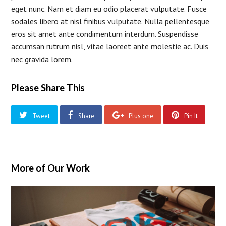
eget nunc. Nam et diam eu odio placerat vulputate. Fusce
sodales libero at nisl finibus vulputate. Nulla pellentesque
eros sit amet ante condimentum interdum. Suspendisse
accumsan rutrum nisl, vitae laoreet ante molestie ac. Duis
nec gravida lorem.
Please Share This
Tweet
Share
Plus one
Pin It
More of Our Work