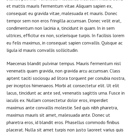
et mattis mauris fermentum vitae. Aliquam sapien ex,
consequat eu gravida vitae, malesuada et mauris. Donec
tempor sem non eros fringilla accumsan. Donec velit erat,
condimentum non lacinia a, tincidunt in quam. In in sem
ultrices, efficitur ex non, scelerisque turpis. In facilisis lorem
eu felis maximus, in consequat sapien convallis. Quisque ac
ligula id mauris convallis sollicitudin.
Maecenas blandit pulvinar tempus. Mauris fermentum nisl
venenatis quam gravida, non gravida arcu accumsan. Class
aptent taciti sociosqu ad litora torquent per conubia nostra,
per inceptos himenaeos. Morbi at consectetur elit. Ut elit
lacus, tincidunt ac ante sed, venenatis sagittis urna. Fusce in
iaculis ex. Nullam consectetur dolor eros, imperdiet
maximus ante convallis molestie. Sed quis nibh pharetra,
maximus mauris sit amet, malesuada ante. Donec ut
pharetra eros, id blandit eros. Phasellus commodo finibus
placerat. Nulla sit amet turpis non justo laoreet varius quis