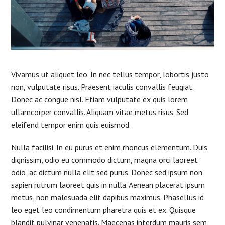
Vivamus ut aliquet leo. In nec tellus tempor, lobortis justo
non, vulputate risus. Praesent iaculis convallis feugiat.
Donec ac congue nisl. Etiam vulputate ex quis lorem
ullamcorper convallis. Aliquam vitae metus risus. Sed
eleifend tempor enim quis euismod.
Nulla facilisi. In eu purus et enim rhoncus elementum. Duis
dignissim, odio eu commodo dictum, magna orci laoreet
odio, ac dictum nulla elit sed purus. Donec sed ipsum non
sapien rutrum laoreet quis in nulla. Aenean placerat ipsum
metus, non malesuada elit dapibus maximus. Phasellus id
leo eget leo condimentum pharetra quis et ex. Quisque
blandit pulvinar venenatis. Maecenas interdum mauris sem,